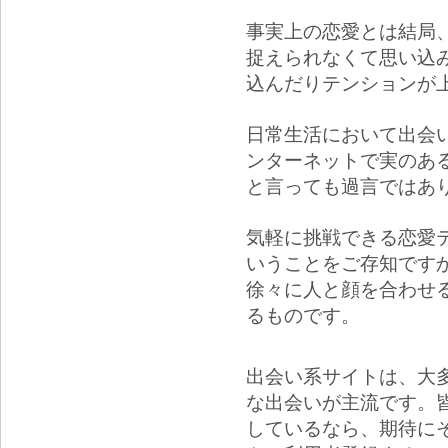
事実上の恋愛とは結局
捉えられなくて思い込
込んだりテンションが
日常生活において出会
ンターネットで実のあ
と言っても過言ではあ
気軽に挑戦できる恋愛
いうことをご存知です
徐々に人と顔を合わせ
るものです。
出会い系サイトは、大
な出会いが主流です。
しているなら、期待に