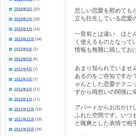
2016年3月
(30)
悲しい恋愛を慰めても
立ち往生している恋愛
2016年2月
(28)
2016年1月
(16)
一昔前とは違い、ほと
2015年12月
(34)
く使えるものとなって
情報も無難に残してお
2015年5月
(2)
2012年5月
(6)
あまり知られていませ
2012年4月
(7)
あるのをご存知ですか
2012年3月
(7)
ゃんとした恋愛テクニ
2012年2月
(11)
ずから両想いの関係に
2012年1月
(11)
アパートからお出かけ
2011年12月
(16)
ふれた空間です。いつ
2011年11月
(19)
と颯爽とした表情で相
2011年10月
(26)