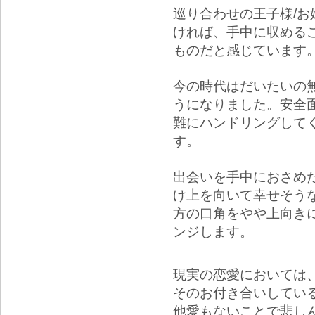
巡り合わせの王子様/
ければ、手中に収める
ものだと感じています
今の時代はだいたいの
うになりました。安全
難にハンドリングして
す。
出会いを手中におさめ
け上を向いて幸せそう
方の口角をやや上向き
ンジします。
現実の恋愛においては
そのお付き合いしてい
他愛もないことで悲し