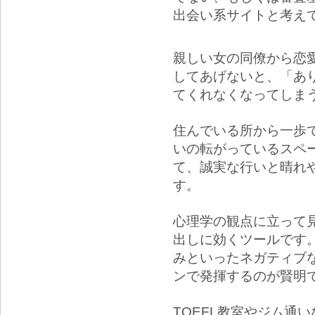
出会い系サイトと考え
親しい女の同僚から恋
してあげないと、「あ
てくれなくなってしま
住んでいる所から一歩
いの転がっているスペ
て、誠実な行いと晴れ
す。
心理学の観点に立って
出しに効くツールです
みといったネガティブ
ンで発揮するのが賢明
TOEFL教室やジム通