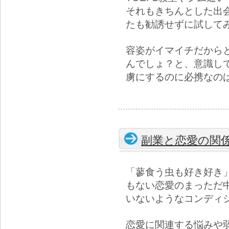
それもきちんとした出
たも勧誘せずに試して
容姿がイマイチだから
んでしょ？と、意識し
虜にするのに必携なの
副業と恋愛の関
「蓼食う虫も好き好き
もない恋愛のまっただ
いないようなコンディ
恋愛に関連する悩みや