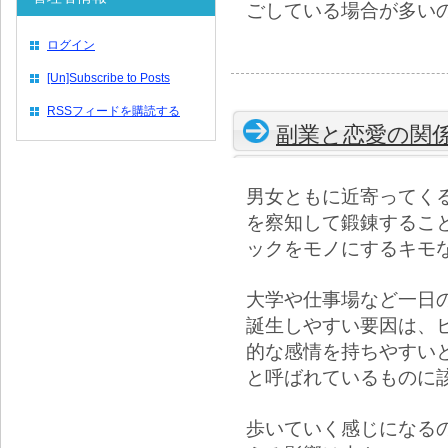
ごしている場合が多い
ログイン
[Un]Subscribe to Posts
RSSフィードを購読する
副業と恋愛の関
男女ともに近寄ってく
を察知して鍛錬するこ
ックをモノにするキモ
大学や仕事場など一日
誕生しやすい要因は、
的な感情を持ちやすい
と呼ばれているものに
歩いていく感じになる