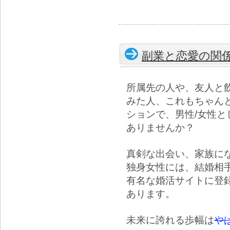
副業と恋愛の関
所属先の人や、友人と
みた人、これもちゃん
ションで、男性/女性
ありませんか？
真剣な出会い、家族に
独身女性には、結婚相
有名な婚活サイトに登
あります。
未来に誇れる歩幅は
や