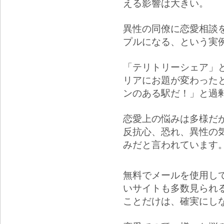
える影響は大きい。
異性の同僚に恋愛相談
プルになる、という実
「テリトリーシェア」
リアにお題が変わった
ンのある駅だ！」と過
恋愛上の悩みは多様だ
反抗心、恐れ、異性の
みだと言われています
無料でメールを使用し
いサイトも多数見られ
ことだけは、確実にし