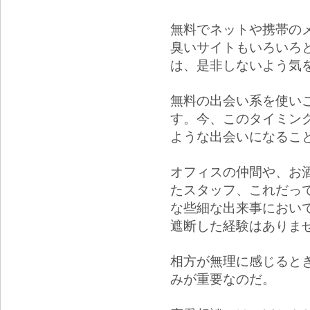
無料でネットや携帯の
臭いサイトもいろいろ
は、是非しないよう気
無料の出会い系を使い
す。今、このタイミン
ような出会いになるこ
オフィスの仲間や、お
たスタッフ、これだっ
な些細な出来事におい
遮断した経験はありま
相方が無理に感じると
みが重要なのだ。