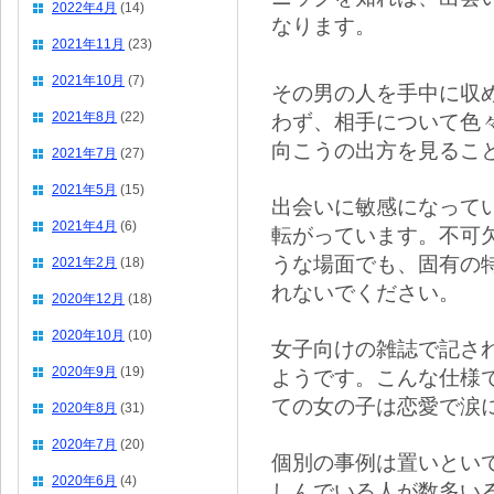
2022年4月
(14)
なります。
2021年11月
(23)
2021年10月
(7)
その男の人を手中に収
2021年8月
(22)
わず、相手について色
向こうの出方を見るこ
2021年7月
(27)
2021年5月
(15)
出会いに敏感になって
2021年4月
(6)
転がっています。不可
うな場面でも、固有の
2021年2月
(18)
れないでください。
2020年12月
(18)
2020年10月
(10)
女子向けの雑誌で記さ
2020年9月
(19)
ようです。こんな仕様
ての女の子は恋愛で涙
2020年8月
(31)
2020年7月
(20)
個別の事例は置いとい
2020年6月
(4)
しんでいる人が数多い