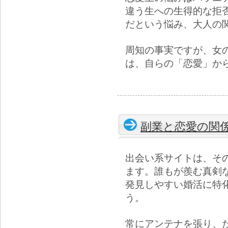
違う生への生得的な拒
だという悩み、大人の
周知の事実ですが、女
は、自らの「恋愛」か
副業と恋愛の関
出会い系サイトは、そ
ます。誰もが羨む真剣
発見しやすい婚活に特
う。
常にアンテナを張り、