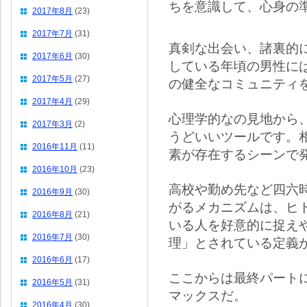
ちを意識して、心身の
2017年8月
(23)
2017年7月
(31)
真剣な出会い、諸裏的
2017年6月
(30)
している年頃の男性に
2017年5月
(27)
の健全なコミュニティ
2017年4月
(29)
心理学的なの見地から
2017年3月
(2)
うどいいツールです。
2016年11月
(11)
素が存在するシーンで
2016年10月
(23)
高校や勤め先など四六
2016年9月
(30)
がるメカニズムは、ヒ
2016年8月
(21)
いる人を好意的に捉え
2016年7月
(30)
理」とされている定義
2016年6月
(17)
ここからは最終パート
2016年5月
(31)
マックスだ。
2016年4月
(30)