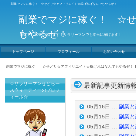
副業でマジに稼ぐ！ ☆せどり☆アフィリエイト☆稼げればなんでもやるぜ！
副業でマジに稼ぐ！ ☆
もやるぜ！
副業でも本当に稼げます！サラリーマンでも本当に稼げます！
トップページ
プロフィール
お問い合わせ
副業でマジに稼ぐ！ ☆せどり☆アフィリエイト☆稼げればなんでもやるぜ！ T
☆サラリーマンせどらー
最新記事更新情
スウィーティーのプロフ
ィール☆
05月16日 …
副業と
05月15日 …
副業と
05月14日 …
副業と