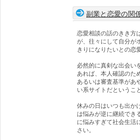
副業と恋愛の関
恋愛相談の話のきき方
が、往々にして自分が
きりになりたいとの恋
必然的に真剣な出会い
あれば、本人確認のた
あるいは審査基準があ
い系サイトだというこ
休みの日はいつも出か
は悩みが逆に継続でき
に悩みすぎて社会生活
さい。