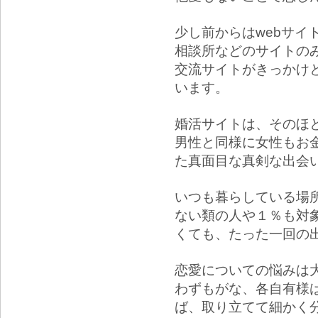
少し前からはwebサイ
相談所などのサイトの
交流サイトがきっかけ
います。
婚活サイトは、そのほ
男性と同様に女性もお
た真面目な真剣な出会
いつも暮らしている場
ない類の人や１％も対
くても、たった一回の
恋愛についての悩みは
わずもがな、各自有様
ば、取り立てて細かく