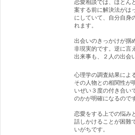
恋愛相談では、ほとん
案する前に解決法がは
にしていて、自分自身
れます。
出会いのきっかけが掴
非現実的です。逆に言
出来事も、２人の出会
心理学の調査結果によ
その人物との相関性が
いぜい３度の付き合い
のかが明確になるので
恋愛をする上での悩み
話しかけることが困難
いがちです。