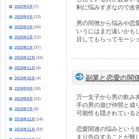
剰に悩みすぎなので改
2020年5月
(7)
2020年4月
(13)
男の同僚から悩みや恋
2020年3月
(34)
いうにはまだ遠いかも
2020年2月
(12)
目してもらってモーシ
2020年1月
(37)
2019年12月
(10)
2019年11月
(4)
副業と恋愛の関
2019年10月
(4)
2019年9月
(18)
万一女子から男の飲み
2019年8月
(22)
手の男の遊び仲間と成
2019年7月
(9)
可能性も隠されている
2018年12月
(14)
恋愛関連の悩みという
2018年11月
(23)
まり告白することが難