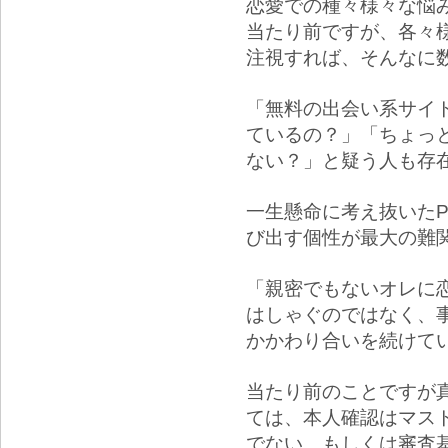
恋愛での種々様々な悩
当たり前ですが、各々
注視すれば、そんなに
「無料の出会い系サイ
ているの？」「ちょっ
ない？」と疑う人も存
一生懸命に考え抜いた
び出す個性が最大の難
「親密でもないオレに
はしゃぐのではなく、
かかわり合いを続けて
当たり前のことですが
ては、本人確認はマス
でない、もしくは審査