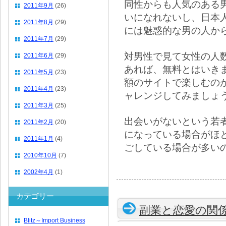
同性からも人気のある
2011年9月
(26)
いになれないし、日本
2011年8月
(29)
には魅惑的な男の人か
2011年7月
(29)
対男性で見て女性の人
2011年6月
(29)
あれば、無料とはいき
2011年5月
(23)
額のサイトで楽しむの
2011年4月
(23)
ャレンジしてみましょ
2011年3月
(25)
出会いがないという若
2011年2月
(20)
になっている場合がほ
2011年1月
(4)
ごしている場合が多い
2010年10月
(7)
2002年4月
(1)
カテゴリー
副業と恋愛の関
Blitz～Import Business