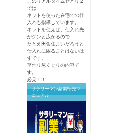
このリアルタイムせどり２
では
ネットを使った在宅での仕
入れも指導しています。
ネットを使えば、仕入れ先
がグンと広がるので
たとえ田舎住まいだろうと
仕入れに困ることはないは
ずです。
至れり尽くせりの内容で
す。
必見！！
サラリーマン副業転売マ
ニュアル