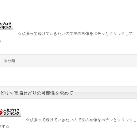
☆頑張って続けていきたいので左の画像をポチッとクリックして、
☆
 :
未分類
どり＞電脳せどりの可能性を求めて
☆頑張って続けていきたいので左の画像をポチッとクリックし
ます☆