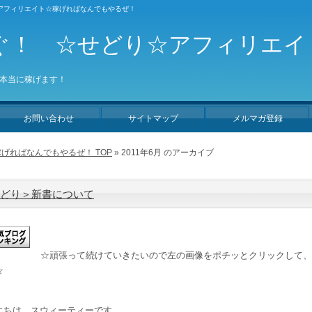
り☆アフィリエイト☆稼げればなんでもやるぜ！
ぐ！ ☆せどり☆アフィリエイ
本当に稼げます！
お問い合わせ
サイトマップ
メルマガ登録
げればなんでもやるぜ！ TOP
» 2011年6月 のアーカイブ
どり＞新書について
☆頑張って続けていきたいので左の画像をポチッとクリックして、
☆
は、スウィーティーです。