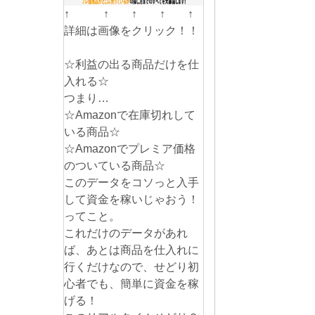
↑ ↑ ↑ ↑ ↑
詳細は画像をクリック！！
☆利益の出る商品だけを仕
入れる☆
つまり…
☆Amazonで在庫切れして
いる商品☆
☆Amazonでプレミア価格
のついている商品☆
このデータをコソっと入手
して資金を稼いじゃおう！
ってこと。
これだけのデータがあれ
ば、あとは商品を仕入れに
行くだけなので、せどり初
心者でも、簡単に資金を稼
げる！