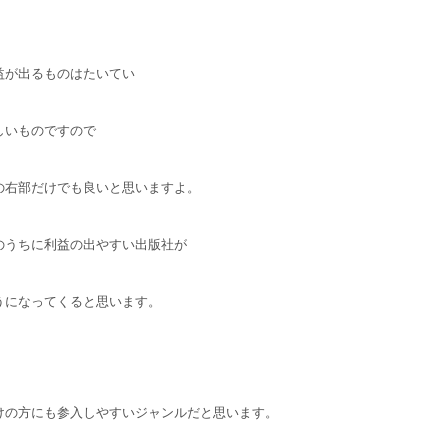
益が出るものはたいてい
しいものですので
の右部だけでも良いと思いますよ。
のうちに利益の出やすい出版社が
うになってくると思います。
けの方にも参入しやすいジャンルだと思います。