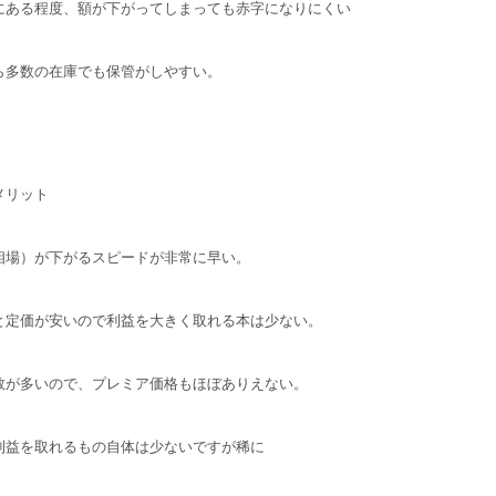
にある程度、額が下がってしまっても赤字になりにくい
ら多数の在庫でも保管がしやすい。
メリット
相場）が下がるスピードが非常に早い。
と定価が安いので利益を大きく取れる本は少ない。
数が多いので、プレミア価格もほぼありえない。
利益を取れるもの自体は少ないですが稀に