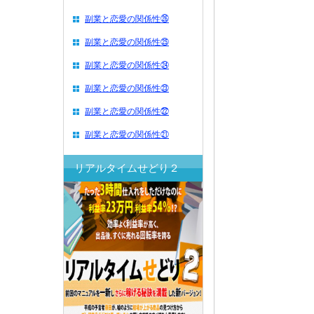
副業と恋愛の関係性㉖
副業と恋愛の関係性㉕
副業と恋愛の関係性㉔
副業と恋愛の関係性㉓
副業と恋愛の関係性㉒
副業と恋愛の関係性㉑
リアルタイムせどり２