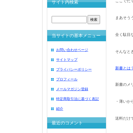
ここでた
サイト内検索
まあそう
全く駄目
当サイトの基本メニュー
お問い合わせページ
そんなと
サイトマップ
新書とは
プライバシーポリシー
プロフィール
新書のメ
メールマガジン登録
特定商取引法に基づく表記
・薄いか
紹介
送料だけ
最近のコメント