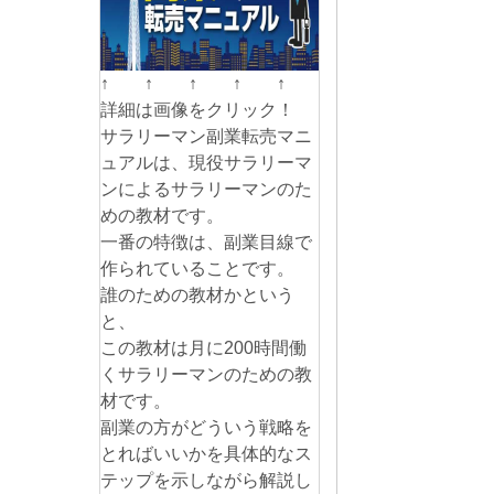
↑ ↑ ↑ ↑ ↑
詳細は画像をクリック！
サラリーマン副業転売マニ
ュアルは、現役サラリーマ
ンによるサラリーマンのた
めの教材です。
一番の特徴は、副業目線で
作られていることです。
誰のための教材かという
と、
この教材は月に200時間働
くサラリーマンのための教
材です。
副業の方がどういう戦略を
とればいいかを具体的なス
テップを示しながら解説し