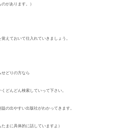
ものがあります。）
を覚えておいて仕入れていきましょう。
ムせどりの方なら
かくどんどん検索していって下さい。
利益の出やすい出版社がわかってきます。
もたまに具体的に話していますよ）