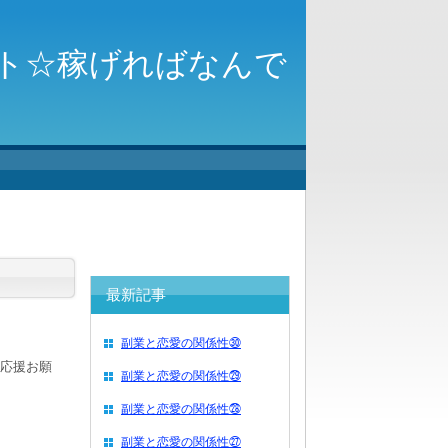
ト☆稼げればなんで
最新記事
副業と恋愛の関係性㉚
応援お願
副業と恋愛の関係性㉙
副業と恋愛の関係性㉘
副業と恋愛の関係性㉗