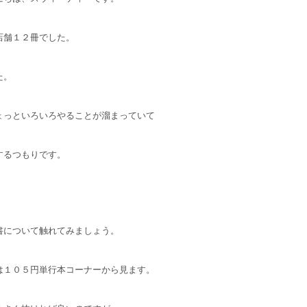
店舗１２冊でした。
た。
ょっといろいろやることが溜まっていて
するつもりです。
書について触れてみましょう。
は１０５円単行本コーナーから見ます。