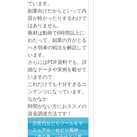
ています。
副業向けだからといって内
容が軽かったりするわけで
はありません。
教材は動画で6時間以上に
わたって、副業の方がとる
べき弱者の戦法を解説して
います。
さらにはPDF資料でも、詳
細なデータや実例を載せて
いますので、
これだけでも十分すぎるコ
ンテンツになっています。
なかなか
時間がない方におススメの
資金調達方法です！
次世代せどりツール＆マ
ニュアル・せどり風神
『虎の巻』withせどり風