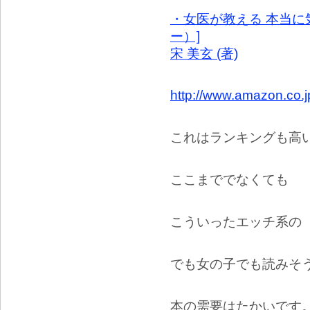
・女医が教える 本当に
ー）]
宋 美玄 (著)
http://www.amazon.co.
これはランキングも高
ここまででなくても
こういったエッチ系の
でも女の子でも読みそ
本の需要はたかいです