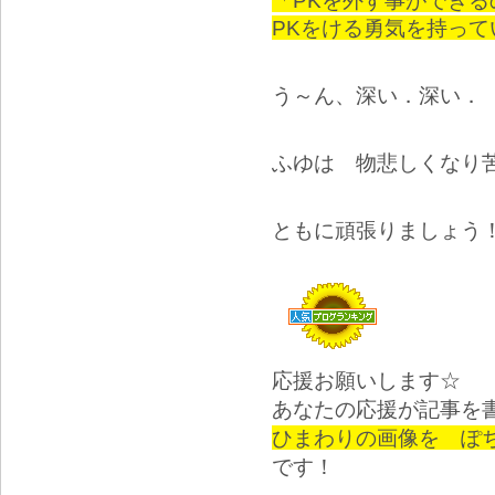
「PKを外す事ができる
PKをける勇気を持っ
う～ん、深い．深い．
ふゆは 物悲しくなり
ともに頑張りましょう
応援お願いします☆
あなたの応援が記事を
ひまわりの画像を ぽ
です！