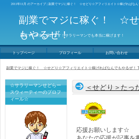
2011年11月 のアーカイブ | 副業でマジに稼ぐ！ ☆せどり☆アフィリエイト☆稼げればな
副業でマジに稼ぐ！ ☆
もやるぜ！
副業でも本当に稼げます！サラリーマンでも本当に稼げます！
トップページ
プロフィール
お問い合わせ
副業でマジに稼ぐ！ ☆せどり☆アフィリエイト☆稼げればなんでもやるぜ！ T
☆サラリーマンせどらー
＜せどり＞たっ
スウィーティーのプロフ
ィール☆
応援お願いします☆
あなたの応援が記事を