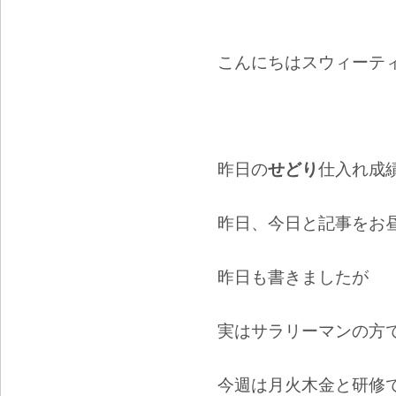
こんにちはスウィーテ
昨日の
せどり
仕入れ成
昨日、今日と記事をお
昨日も書きましたが
実はサラリーマンの方
今週は月火木金と研修