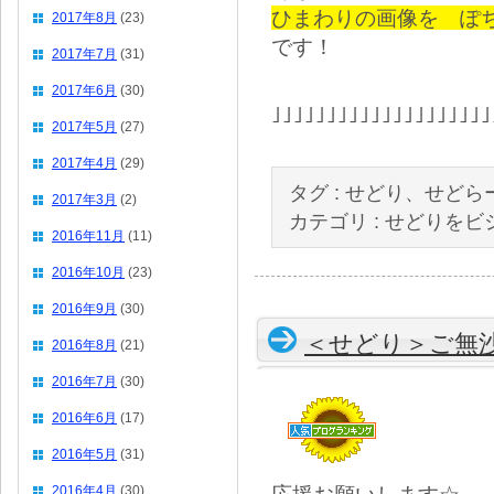
ひまわりの画像を ぽ
2017年8月
(23)
です！
2017年7月
(31)
2017年6月
(30)
｣｣｣｣｣｣｣｣｣｣｣｣｣｣｣｣｣｣｣
2017年5月
(27)
2017年4月
(29)
タグ :
せどり、せどら
2017年3月
(2)
カテゴリ :
せどりをビ
2016年11月
(11)
2016年10月
(23)
2016年9月
(30)
＜せどり＞ご無
2016年8月
(21)
2016年7月
(30)
2016年6月
(17)
2016年5月
(31)
2016年4月
(30)