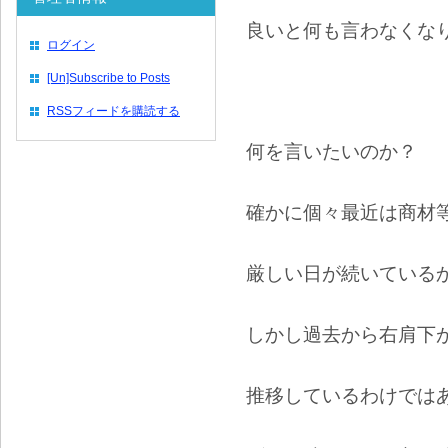
良いと何も言わなくな
ログイン
[Un]Subscribe to Posts
RSSフィードを購読する
何を言いたいのか？
確かに個々最近は商材
厳しい日が続いている
しかし過去から右肩下
推移しているわけでは