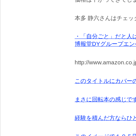
本多 静六さんはチェッ
・「自分ごと」だと人は動
博報堂DYグループエン
http://www.amazon.co.
このタイトルにカバー
まさに回転本の感じで
経験を積んだ方ならひ