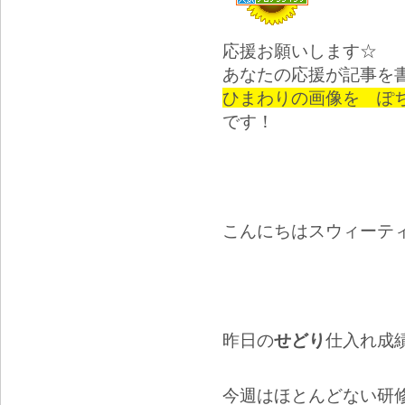
応援お願いします☆
あなたの応援が記事を
ひまわりの画像を ぽ
です！
こんにちはスウィーテ
昨日の
せどり
仕入れ成
今週はほとんどない研