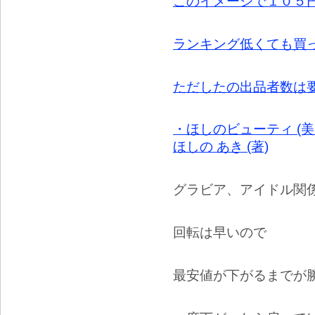
このイメージで１０５
ランキング低くても買
ただしたの出品者数は
・ほしのビューティ (美
ほしの あき (著)
グラビア、アイドル関
回転は早いので
最安値が下がるまでが