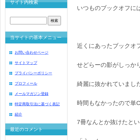
サイト内検索
いつものブックオフに
当サイトの基本メニュー
近くにあったブックオ
お問い合わせページ
サイトマップ
せどらーの影がしっか
プライバシーポリシー
綺麗に抜かれていまし
プロフィール
メールマガジン登録
時間もなかったので単
特定商取引法に基づく表記
紹介
7冊なんとか抜けたと
最近のコメント