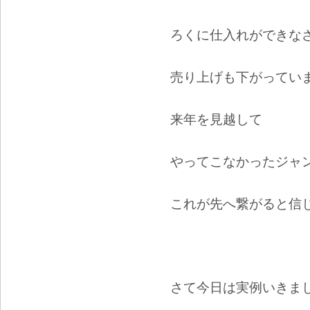
ろくに仕入れができな
売り上げも下がってい
来年を見越して
やってこなかったジャ
これが先へ繋がると信
さて今日は実例いきま