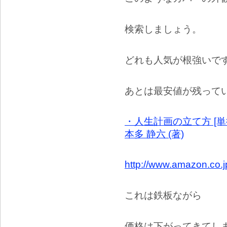
検索しましょう。
どれも人気が根強いで
あとは最安値が残って
・人生計画の立て方 [単
本多 静六 (著)
http://www.amazon.co.
これは鉄板ながら
価格は下がってきてし