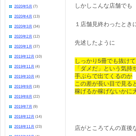
しかしこんな店舗でも
2020年5月
(7)
2020年4月
(13)
１店舗見終わったとき
2020年3月
(34)
2020年2月
(12)
先述したように
2020年1月
(37)
2019年12月
(10)
しっかり5冊でも抜け
2019年11月
(4)
「ダメだ」という気持
手ぶらで出てくるのか
2019年10月
(4)
この差が長い目で見る
2019年9月
(18)
稼げるか稼げないかに
2019年8月
(22)
2019年7月
(9)
2018年12月
(14)
2018年11月
(23)
店がところてんの直後