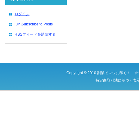
ログイン
[Un]Subscribe to Posts
RSSフィードを購読する
Copyright © 2010
副業でマジに稼ぐ！ ☆
特定商取引法に基づく表