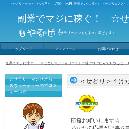
＜せどり＞４けた ７００円と 10万位 700円 | 副業でマジに稼ぐ！ ☆せどり☆アフ
副業でマジに稼ぐ！ ☆
もやるぜ！
副業でも本当に稼げます！サラリーマンでも本当に稼げます！
トップページ
プロフィール
お問い合わせ
副業でマジに稼ぐ！ ☆せどり☆アフィリエイト☆稼げればなんでもやるぜ！ T
☆サラリーマンせどらー
＜せどり＞４けた
スウィーティーのプロフ
ィール☆
応援お願いします☆
あなたの応援が記事を