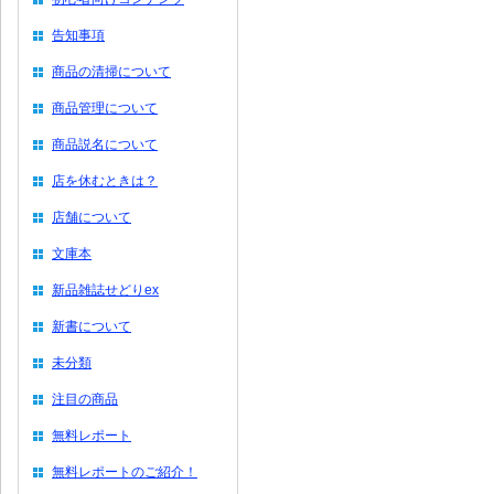
告知事項
商品の清掃について
商品管理について
商品説名について
店を休むときは？
店舗について
文庫本
新品雑誌せどりex
新書について
未分類
注目の商品
無料レポート
無料レポートのご紹介！