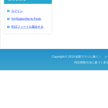
ログイン
[Un]Subscribe to Posts
RSSフィードを購読する
Copyright © 2010
副業でマジに稼ぐ！ ☆
特定商取引法に基づく表