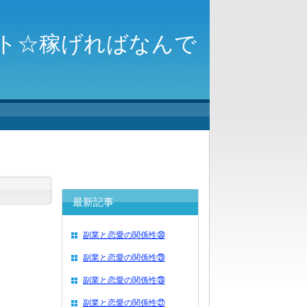
ト☆稼げればなんで
最新記事
副業と恋愛の関係性㉚
副業と恋愛の関係性㉙
副業と恋愛の関係性㉘
副業と恋愛の関係性㉗