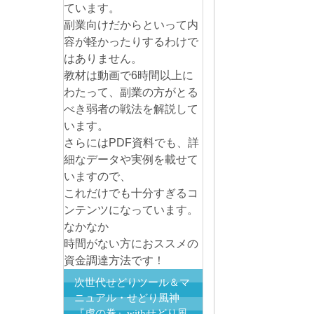
ています。
副業向けだからといって内
容が軽かったりするわけで
はありません。
教材は動画で6時間以上に
わたって、副業の方がとる
べき弱者の戦法を解説して
います。
さらにはPDF資料でも、詳
細なデータや実例を載せて
いますので、
これだけでも十分すぎるコ
ンテンツになっています。
なかなか
時間がない方におススメの
資金調達方法です！
次世代せどりツール＆マ
ニュアル・せどり風神
『虎の巻』withせどり風