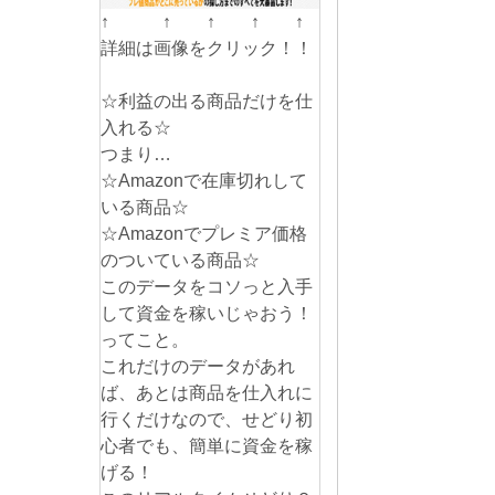
↑ ↑ ↑ ↑ ↑
詳細は画像をクリック！！
☆利益の出る商品だけを仕
入れる☆
つまり…
☆Amazonで在庫切れして
いる商品☆
☆Amazonでプレミア価格
のついている商品☆
このデータをコソっと入手
して資金を稼いじゃおう！
ってこと。
これだけのデータがあれ
ば、あとは商品を仕入れに
行くだけなので、せどり初
心者でも、簡単に資金を稼
げる！