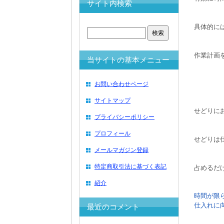
サイト内検索
具体的に
作業計画
当サイトの基本メニュー
お問い合わせページ
サイトマップ
せどりに
プライバシーポリシー
プロフィール
せどりは
メールマガジン登録
特定商取引法に基づく表記
占めるだ
紹介
時間が限
仕入れに
最近のコメント