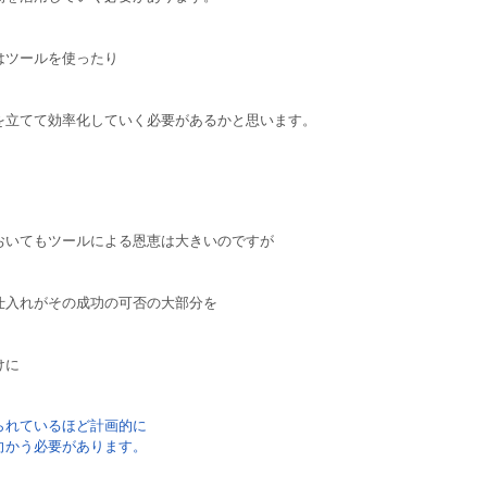
はツールを使ったり
を立てて効率化していく必要があるかと思います。
おいてもツールによる恩恵は大きいのですが
仕入れがその成功の可否の大部分を
けに
られているほど計画的に
向かう必要があります。