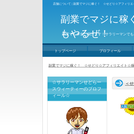
店舗について | 副業でマジに稼ぐ！ ☆せどり☆アフィリ
副業でマジに稼
もやるぜ！
副業でも本当に稼げます！サラリーマンでも
トップページ
プロフィール
副業でマジに稼ぐ！ ☆せどり☆アフィリエイト☆稼
☆サラリーマンせどらー
＜せ
スウィーティーのプロフ
ィール☆