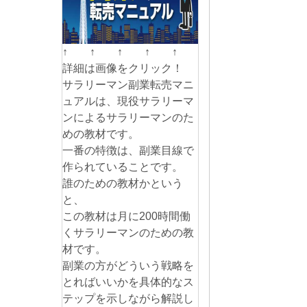
↑ ↑ ↑ ↑ ↑
詳細は画像をクリック！
サラリーマン副業転売マニ
ュアルは、現役サラリーマ
ンによるサラリーマンのた
めの教材です。
一番の特徴は、副業目線で
作られていることです。
誰のための教材かという
と、
この教材は月に200時間働
くサラリーマンのための教
材です。
副業の方がどういう戦略を
とればいいかを具体的なス
テップを示しながら解説し