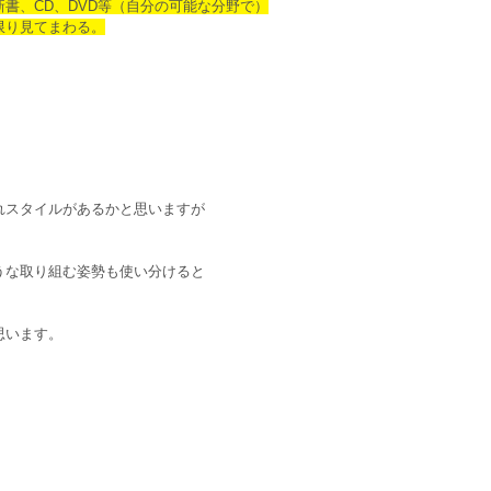
書、CD、DVD等（自分の可能な分野で）
り見てまわる。
スタイルがあるかと思いますが
な取り組む姿勢も使い分けると
います。