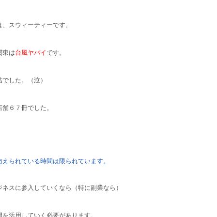
は、スウィーティーです。
関東は
台風ヤバイ
です。
詰でした。（泣）
店舗６７冊でした。
与えられている時間は限られています。
ジネスに参入していくなら（特に副業なら）
間を活用していく必要があります。