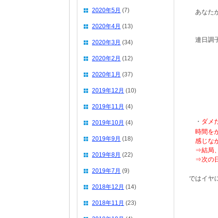
2020年5月
(7)
あなたが
2020年4月
(13)
連日調子
2020年3月
(34)
2020年2月
(12)
2020年1月
(37)
2019年12月
(10)
2019年11月
(4)
・
ダメ
2019年10月
(4)
時間をか
2019年9月
(18)
感じなが
⇒結局、
2019年8月
(22)
⇒次の日
2019年7月
(9)
ではイヤ
2018年12月
(14)
2018年11月
(23)