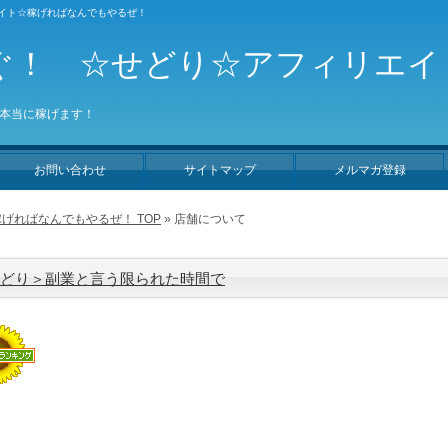
エイト☆稼げればなんでもやるぜ！
ぐ！ ☆せどり☆アフィリエイ
本当に稼げます！
お問い合わせ
サイトマップ
メルマガ登録
げればなんでもやるぜ！ TOP
» 店舗について
どり＞副業と言う限られた時間で