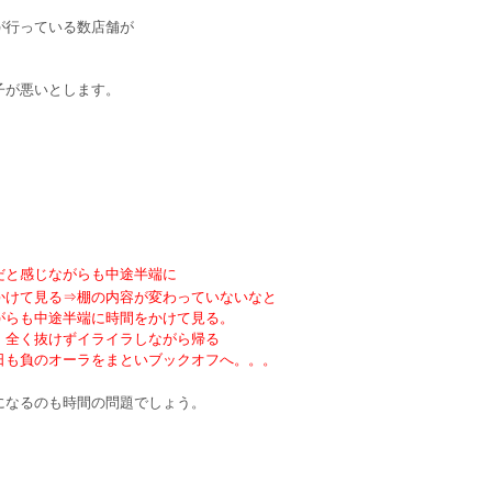
行っている数店舗が
が悪いとします。
だと感じながらも中途半端に
けて見る⇒棚の内容が変わっていないなと
らも中途半端に時間をかけて見る。
全く抜けずイライラしながら帰る
も負のオーラをまといブックオフへ。。。
になるのも時間の問題でしょう。