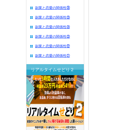
副業と恋愛の関係性㉖
副業と恋愛の関係性㉕
副業と恋愛の関係性㉔
副業と恋愛の関係性㉓
副業と恋愛の関係性㉒
副業と恋愛の関係性㉑
リアルタイムせどり２