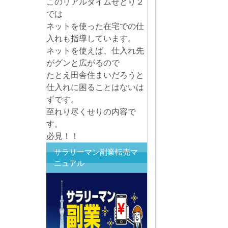
このリアルタイムせどり２
では
ネットを使った在宅での仕
入れも指導しています。
ネットを使えば、仕入れ先
がグンと広がるので
たとえ田舎住まいだろうと
仕入れに困ることはないは
ずです。
至れり尽くせりの内容で
す。
必見！！
サラリーマン副業転売マ
ニュアル