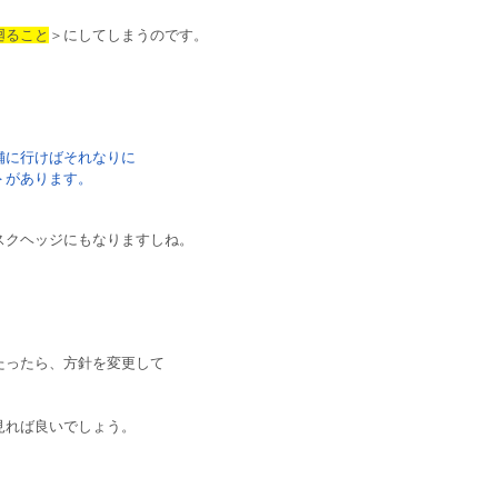
廻ること
＞にしてしまうのです。
舗に行けばそれなりに
＞があります。
スクヘッジにもなりますしね。
たったら、方針を変更して
見れば良いでしょう。