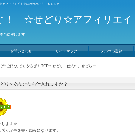
り☆アフィリエイト☆稼げればなんでもやるぜ！
ぐ！ ☆せどり☆アフィリエイ
本当に稼げます！
お問い合わせ
サイトマップ
メルマガ登録
げればなんでもやるぜ！ TOP
» せどり、仕入れ、せどらー
どり＞あなたなら仕入れますか？
いします☆
応援が記事を書く励みになります。