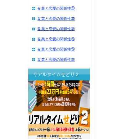
副業と恋愛の関係性㉖
副業と恋愛の関係性㉕
副業と恋愛の関係性㉔
副業と恋愛の関係性㉓
副業と恋愛の関係性㉒
副業と恋愛の関係性㉑
リアルタイムせどり２