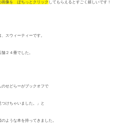
の画像を ぽちっとクリック
してもらえるとすごく嬉しいです！
は、スウィーティーです。
店舗２４冊でした。
人のせどらーがブックオフで
見つけちゃいました。」と
鑑のような本を持ってきました。