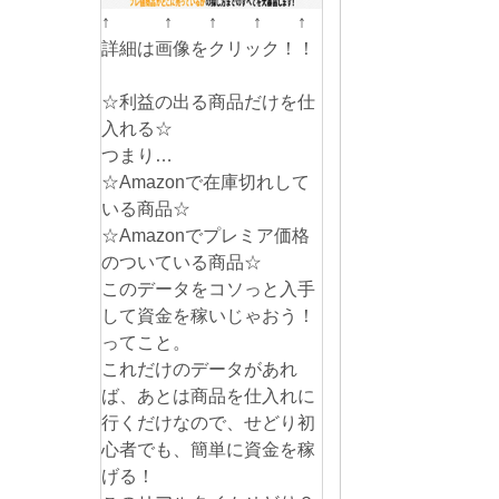
↑ ↑ ↑ ↑ ↑
詳細は画像をクリック！！
☆利益の出る商品だけを仕
入れる☆
つまり…
☆Amazonで在庫切れして
いる商品☆
☆Amazonでプレミア価格
のついている商品☆
このデータをコソっと入手
して資金を稼いじゃおう！
ってこと。
これだけのデータがあれ
ば、あとは商品を仕入れに
行くだけなので、せどり初
心者でも、簡単に資金を稼
げる！