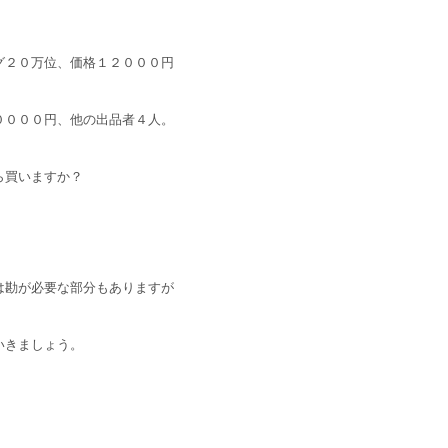
グ２０万位、価格１２０００円
００００円、他の出品者４人。
ら買いますか？
は勘が必要な部分もありますが
いきましょう。