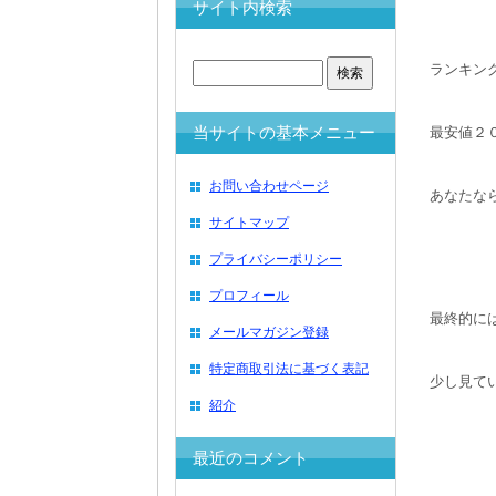
サイト内検索
ランキン
当サイトの基本メニュー
最安値２
お問い合わせページ
あなたな
サイトマップ
プライバシーポリシー
プロフィール
最終的に
メールマガジン登録
特定商取引法に基づく表記
少し見て
紹介
最近のコメント