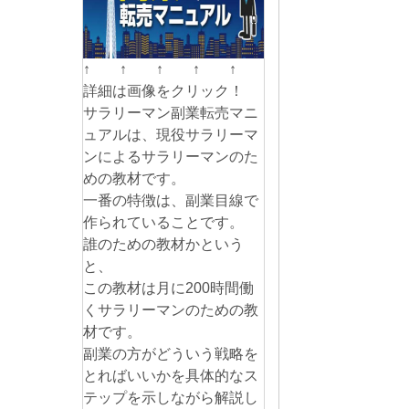
↑ ↑ ↑ ↑ ↑
詳細は画像をクリック！
サラリーマン副業転売マニ
ュアルは、現役サラリーマ
ンによるサラリーマンのた
めの教材です。
一番の特徴は、副業目線で
作られていることです。
誰のための教材かという
と、
この教材は月に200時間働
くサラリーマンのための教
材です。
副業の方がどういう戦略を
とればいいかを具体的なス
テップを示しながら解説し