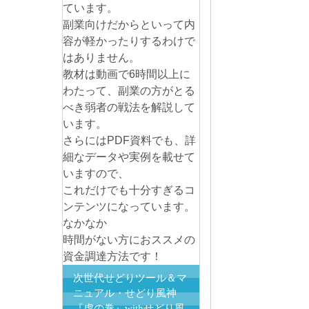
ています。
副業向けだからといって内
容が軽かったりするわけで
はありません。
教材は動画で6時間以上に
わたって、副業の方がとる
べき弱者の戦法を解説して
います。
さらにはPDF資料でも、詳
細なデータや実例を載せて
いますので、
これだけでも十分すぎるコ
ンテンツになっています。
なかなか
時間がない方におススメの
資金調達方法です！
次世代せどりツール＆マ
ニュアル・せどり風神
『虎の巻』withせどり風