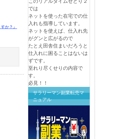
このリアルタイムせどり２
では
ネットを使った在宅での仕
入れも指導しています。
ますか？』
ネットを使えば、仕入れ先
がグンと広がるので
たとえ田舎住まいだろうと
仕入れに困ることはないは
ずです。
至れり尽くせりの内容で
す。
必見！！
サラリーマン副業転売マ
ニュアル