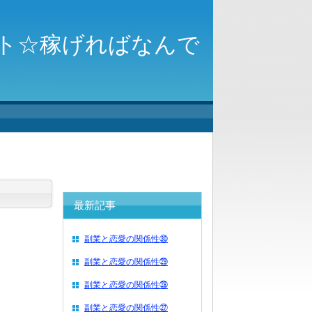
ト☆稼げればなんで
最新記事
副業と恋愛の関係性㉚
副業と恋愛の関係性㉙
副業と恋愛の関係性㉘
副業と恋愛の関係性㉗