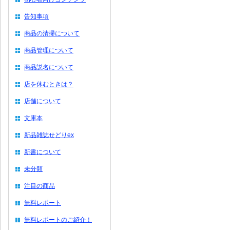
告知事項
商品の清掃について
商品管理について
商品説名について
店を休むときは？
店舗について
文庫本
新品雑誌せどりex
新書について
未分類
注目の商品
無料レポート
無料レポートのご紹介！