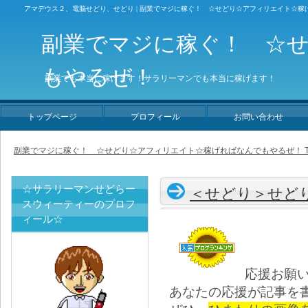
アマデウス２、電脳せどり、せどり | 副業でマジに稼ぐ！ ☆せどり☆アフィリエイト☆稼
副業でマジに稼ぐ！ ☆
もやるぜ！
副業でも本当に稼げます！サラリーマンでも本当に稼げます！
トップページ
プロフィール
お問い合わせ
副業でマジに稼ぐ！ ☆せどり☆アフィリエイト☆稼げればなんでもやるぜ！ T
☆サラリーマンせどらー
＜せどり＞せど
スウィーティーのプロフ
ィール☆
応援お願
あなたの応援が記事を