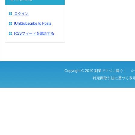
ログイン
[Un]Subscribe to Posts
RSSフィードを購読する
Copyright © 2010
副業でマジに稼ぐ！ ☆
特定商取引法に基づく表