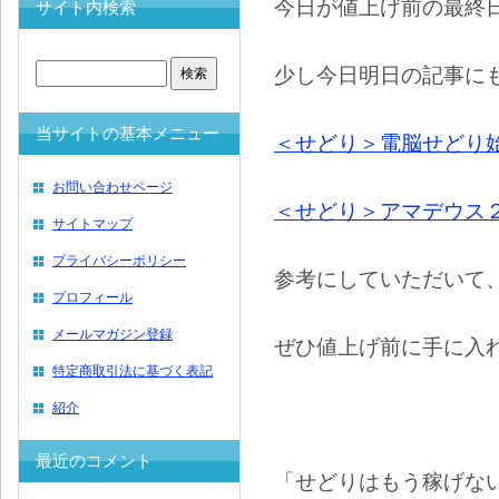
今日が値上げ前の最終
サイト内検索
少し今日明日の記事に
当サイトの基本メニュー
＜せどり＞電脳せどり
お問い合わせページ
＜せどり＞アマデウス２
サイトマップ
プライバシーポリシー
参考にしていただいて
プロフィール
メールマガジン登録
ぜひ値上げ前に手に入
特定商取引法に基づく表記
紹介
最近のコメント
「せどりはもう稼げな