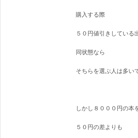
購入する際
５０円値引きしている
同状態なら
そちらを選ぶ人は多い
しかし８０００円の本
５０円の差よりも