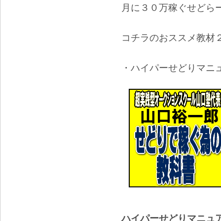
月に３０万稼ぐせどら
コチラのおススメ教材
・ハイパーせどりマニ
ハイパーせどりマニュ