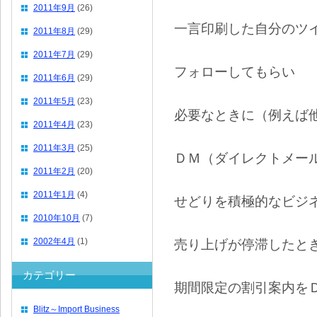
2011年9月
(26)
一言印刷した自分のツ
2011年8月
(29)
2011年7月
(29)
フォローしてもらい
2011年6月
(29)
2011年5月
(23)
必要なときに（例えば
2011年4月
(23)
2011年3月
(25)
ＤＭ（ダイレクトメー
2011年2月
(20)
2011年1月
(4)
せどりを積極的なビジ
2010年10月
(7)
2002年4月
(1)
売り上げが停滞したと
カテゴリー
期間限定の割引案内を
Blitz～Import Business