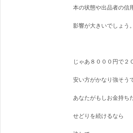
本の状態や出品者の信
影響が大きいでしょう
じゃあ８０００円で２
安い方がかなり強そう
あなたがもしお金持ち
せどりを続けるなら