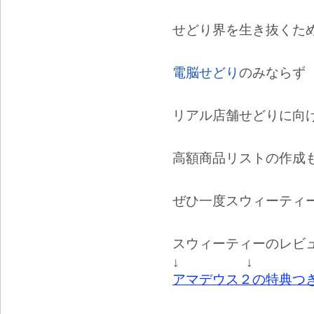
せどり界を生き抜くた
電脳せどり
のみならず
リアル店舗せどりに向
高額商品リストの作成
ぜひ一度スウィーティ
スウィーティーのレビ
↓ ↓ 
アマデウス２の特典つ