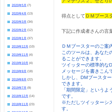
アマデウス２、せどり
2020年5月
(7)
2020年4月
(13)
得点として
ＤＭブース
2020年3月
(34)
2020年2月
(12)
下記に作成者さんの言
2020年1月
(37)
ＤＭブースターのご案
2019年12月
(10)
このツールは、あなた
2019年11月
(4)
ることができます。
2019年10月
(4)
ツイッターの標準的な
メッセージを書きこん
2019年9月
(18)
しかし、DMブースタ
2019年8月
(22)
できます。
2019年7月
(9)
「期間限定」というよ
です。
2018年12月
(14)
※ただしツイッターシ
2018年11月
(23)
す。