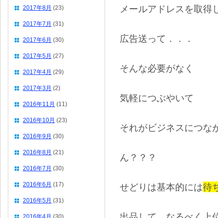
メールアドレスを取得
2017年8月
(23)
2017年7月
(31)
広告送って．．．
2017年6月
(30)
2017年5月
(27)
そんな必要がなく
2017年4月
(29)
2017年3月
(2)
気軽につぶやいて
2016年11月
(11)
2016年10月
(23)
それがビジネスにつな
2016年9月
(30)
2016年8月
(21)
ん？？？
2016年7月
(30)
2016年6月
(17)
せどりは基本的には
待
2016年5月
(31)
出品して、なるべく上
2016年4月
(30)