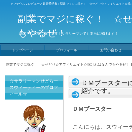
アマデウス２レビューと超豪華特典 | 副業でマジに稼ぐ！ ☆せどり☆アフィリエイト☆稼
副業でマジに稼ぐ！ ☆
もやるぜ！
副業でも本当に稼げます！サラリーマンでも本当に稼げます！
トップページ
プロフィール
お問い合わせ
副業でマジに稼ぐ！ ☆せどり☆アフィリエイト☆稼げればなんでもやるぜ！ T
☆サラリーマンせどらー
ＤＭブースター
スウィーティーのプロフ
紹介です。
ィール☆
ＤＭブースター
こんにちは、スウィー