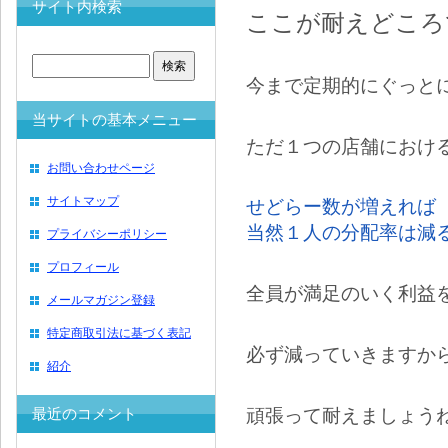
サイト内検索
ここが耐えどころ
今まで定期的にぐっと
当サイトの基本メニュー
ただ１つの店舗におけ
お問い合わせページ
サイトマップ
せどらー数が増えれば
当然１人の分配率は減
プライバシーポリシー
プロフィール
全員が満足のいく利益
メールマガジン登録
特定商取引法に基づく表記
必ず減っていきますか
紹介
頑張って耐えましょう
最近のコメント