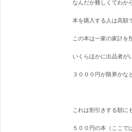
なんだか難しくてわか
本を購入する人は高額
この本は一家の家計を
いくらほかに出品者が
３０００円が限界かな
これは割引きする額に
５００円の本（ここで