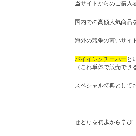
当サイトからのご購入
国内での高額人気商品
海外の競争の薄いサイ
バイイングチーパー
と
（これ単体で販売でき
スペシャル特典として
せどりを初歩から学び