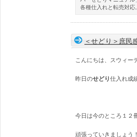
各種仕入れと転売対応
＜せどり＞庶民
こんにちは、スウィー
昨日の
せどり
仕入れ成
今日は今のところ１２
頑張っていきましょう