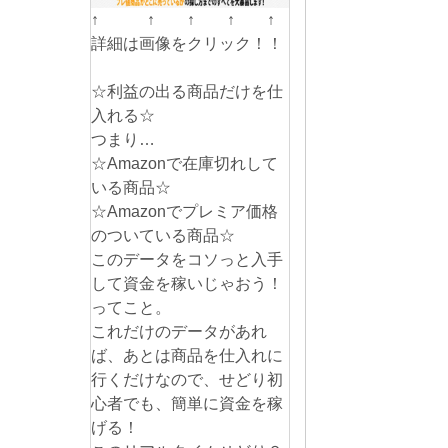
↑ ↑ ↑ ↑ ↑
詳細は画像をクリック！！
☆利益の出る商品だけを仕
入れる☆
つまり…
☆Amazonで在庫切れして
いる商品☆
☆Amazonでプレミア価格
のついている商品☆
このデータをコソっと入手
して資金を稼いじゃおう！
ってこと。
これだけのデータがあれ
ば、あとは商品を仕入れに
行くだけなので、せどり初
心者でも、簡単に資金を稼
げる！