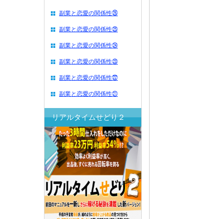
副業と恋愛の関係性㉖
副業と恋愛の関係性㉕
副業と恋愛の関係性㉔
副業と恋愛の関係性㉓
副業と恋愛の関係性㉒
副業と恋愛の関係性㉑
リアルタイムせどり２