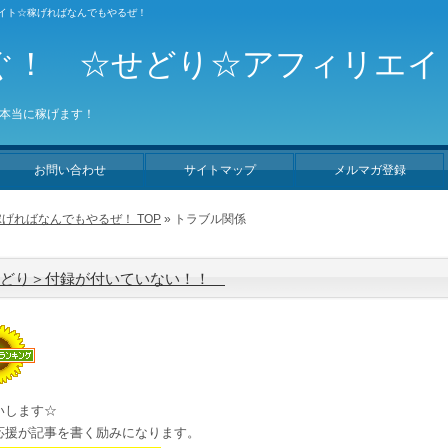
エイト☆稼げればなんでもやるぜ！
ぐ！ ☆せどり☆アフィリエイ
本当に稼げます！
お問い合わせ
サイトマップ
メルマガ登録
げればなんでもやるぜ！ TOP
» トラブル関係
せどり＞付録が付いていない！！
いします☆
応援が記事を書く励みになります。