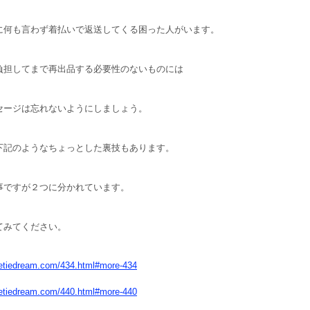
に何も言わず着払いで返送してくる困った人がいます。
負担してまで再出品する必要性のないものには
セージは忘れないようにしましょう。
下記のようなちょっとした裏技もあります。
事ですが２つに分かれています。
てみてください。
eetiedream.com/434.html#more-434
eetiedream.com/440.html#more-440