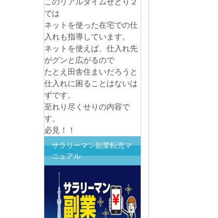
このリアルタイムせどり２
では
ネットを使った在宅での仕
入れも指導しています。
ネットを使えば、仕入れ先
がグンと広がるので
たとえ田舎住まいだろうと
仕入れに困ることはないは
ずです。
至れり尽くせりの内容で
す。
必見！！
サラリーマン副業転売マ
ニュアル