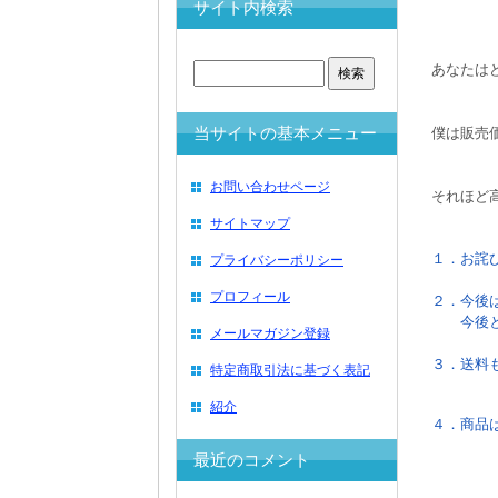
サイト内検索
あなたは
当サイトの基本メニュー
僕は販売
お問い合わせページ
それほど
サイトマップ
１．お詫
プライバシーポリシー
プロフィール
２．今後
今後とも
メールマガジン登録
３．送料
特定商取引法に基づく表記
紹介
４．商品
最近のコメント