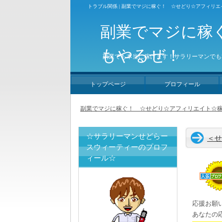
トラブル関係 | 副業でマジに稼ぐ！ ☆せどり☆アフィリ
副業でマジに稼
もやるぜ！
副業でも本当に稼げます！サラリーマンでも
トップページ
プロフィール
副業でマジに稼ぐ！ ☆せどり☆アフィリエイト☆稼
☆サラリーマンせどらー
＜
スウィーティーのプロフ
ィール☆
応援お願
あなたの