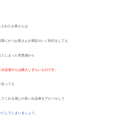
を入れたお客さんは
真摯にかつお客さんが満足のいく対応をしても
れてしまった罪悪感から
じ出品者からは購入しずらいものです。
があっても
してくれる感じの良い出品者をアピールして
ーにしてしまいましょう。