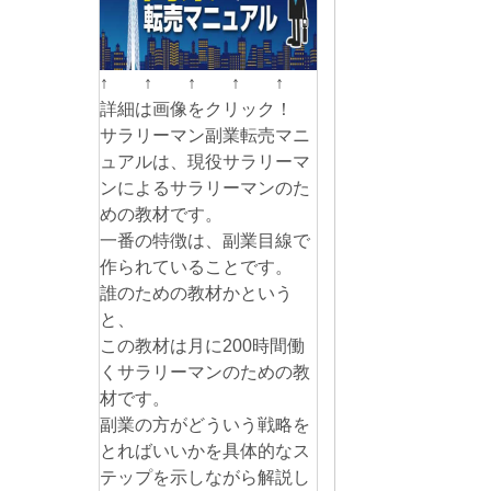
↑ ↑ ↑ ↑ ↑
詳細は画像をクリック！
サラリーマン副業転売マニ
ュアルは、現役サラリーマ
ンによるサラリーマンのた
めの教材です。
一番の特徴は、副業目線で
作られていることです。
誰のための教材かという
と、
この教材は月に200時間働
くサラリーマンのための教
材です。
副業の方がどういう戦略を
とればいいかを具体的なス
テップを示しながら解説し