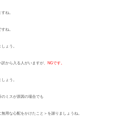
ますね。
ですね。
ましょう。
い訳から入る人がいますが、
NGです。
ましょう。
等のミスが原因の場合でも
に無用な心配をかけたこと＞を謝りましょうね。