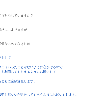
どう対応していますか？
価格にもよりますが
高価なものでなければ
びをして
はこういったことがないように心がけるので
利用してもらえるようにお願いして
もともに全額返金します。
は申し訳ないが処分してもらうようにお願いもします。