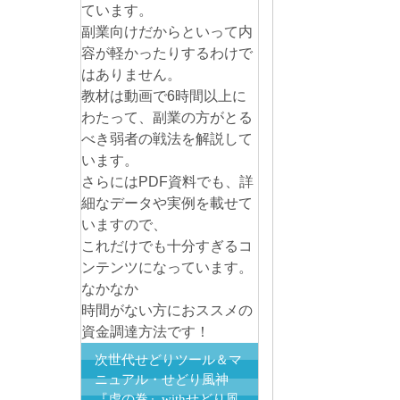
ています。
副業向けだからといって内
容が軽かったりするわけで
はありません。
教材は動画で6時間以上に
わたって、副業の方がとる
べき弱者の戦法を解説して
います。
さらにはPDF資料でも、詳
細なデータや実例を載せて
いますので、
これだけでも十分すぎるコ
ンテンツになっています。
なかなか
時間がない方におススメの
資金調達方法です！
次世代せどりツール＆マ
ニュアル・せどり風神
『虎の巻』withせどり風