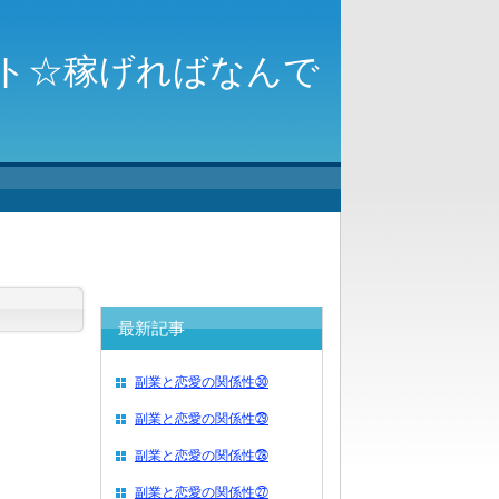
ト☆稼げればなんで
最新記事
副業と恋愛の関係性㉚
副業と恋愛の関係性㉙
副業と恋愛の関係性㉘
副業と恋愛の関係性㉗